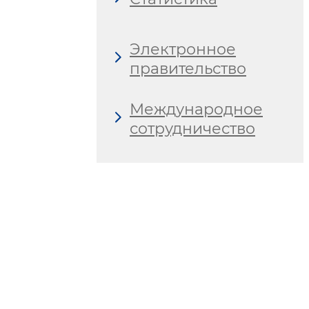
Электронное
правительство
Международное
сотрудничество
Молодежная
политика
Гендерное
равенство