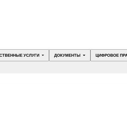
СТВЕННЫЕ УСЛУГИ
ДОКУМЕНТЫ
ЦИФРОВОЕ ПР