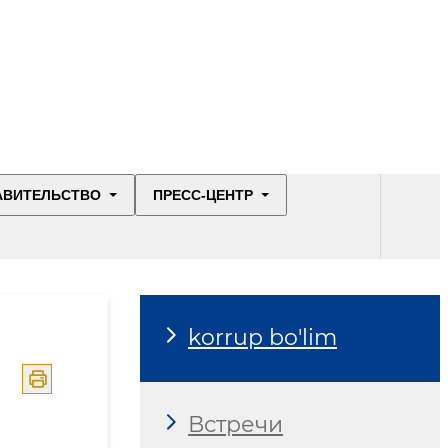
Конкурсы и тендеры
АВИТЕЛЬСТВО
ПРЕСС-ЦЕНТР
Экоактивный
сотрудник
korrup bo'lim
Встречи