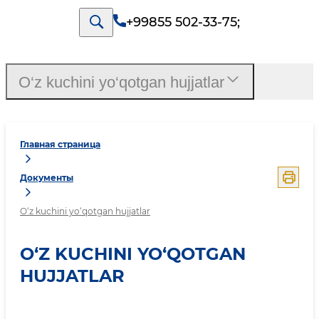
+99855 502-33-75
;
O‘z kuchini yo‘qotgan hujjatlar
Главная страница
Документы
O‘z kuchini yo‘qotgan hujjatlar
O‘Z KUCHINI YO‘QOTGAN
HUJJATLAR