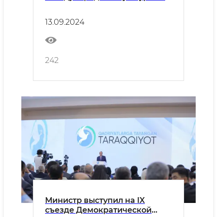
форуме в Санкт-Петербурге
13.09.2024
242
Министр выступил на IX
съезде Демократической