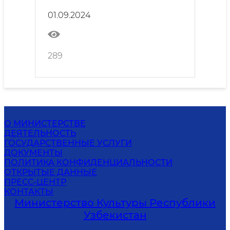
посвященной передаче новых
01.09.2024
квартир их владельцам
289
О МИНИСТЕРСТВЕ
ДЕЯТЕЛЬНОСТЬ
ГОСУДАРСТВЕННЫЕ УСЛУГИ
ДОКУМЕНТЫ
ПОЛИТИКА КОНФИДЕНЦИАЛЬНОСТИ
ОТКРЫТЫЕ ДАННЫЕ
ПРЕСС-ЦЕНТР
КОНТАКТЫ
Министерство Культуры Республики
Узбекистан