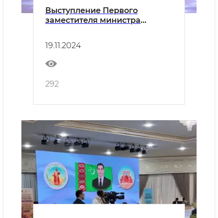
Выступление Первого
заместителя министра
культуры Узбекистана
Бахадира Ахмедова
19.11.2024
292