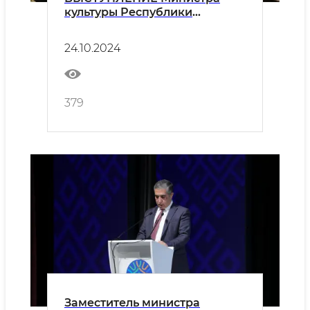
культуры Республики
Узбекистан Озодбека
Назарбекова на тему
24.10.2024
«Реформы в сфере культуры и
искусства в новом
Узбекистане»
379
Заместитель министра