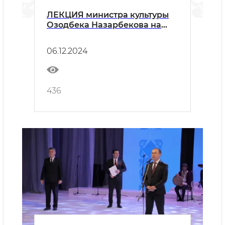
ЛЕКЦИЯ министра культуры
Озодбека Назарбекова на
тему «Роль культуры и
искусства в повышении
06.12.2024
боевого и национального
духа защитников Родины»
436