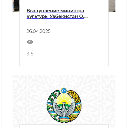
Выступление министра
культуры Узбекистан О.
Назарбекова на II Форуме
культуры тюркского мира и
26.04.2025
международной научно-
практической конференции
315