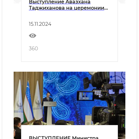
Выступление Авазхана
Таджиханова на церемонии
закрытия
Межгосударственной
15.11.2024
программы «Самарканд –
культурная столица
Содружества-2024»
360
ВЫСТУПЛЕНИЕ Министра