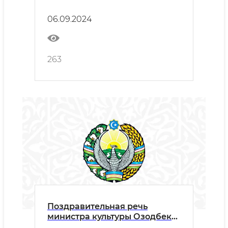
партии "Национальное
возрождение"
06.09.2024
263
Поздравительная речь
министра культуры Озодбека
Назарбекова на церемонии,