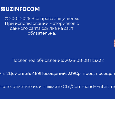
© 2001-
2026
Все права защищены.
При использовании материалов с
данного сайта ссылка на сайт
обязательна.
Последнее обновление
:
2026-08-08 11:32:32
йн:
2
Действий:
469
Посещений:
239
Ср. прод. посещен
ксте, отметьте их и нажмите Ctrl/Command+Enter, 