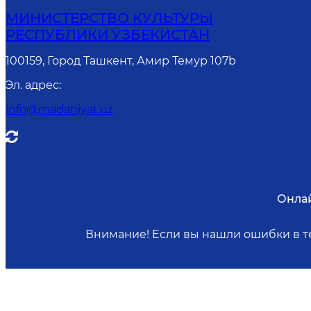
МИНИСТЕРСТВО КУЛЬТУРЫ
РЕСПУБЛИКИ УЗБЕКИСТАН
100159, Город Ташкент, Амир Темур 107b
Эл. адрес
:
info@madaniyat.uz
Онла
Внимание! Если вы нашли ошибки в те