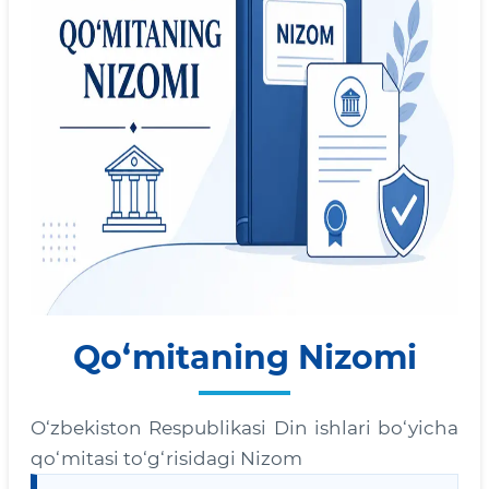
Qo‘mitaning Nizomi
O‘zbekiston Respublikasi Din ishlari bo‘yicha
qo‘mitasi to‘g‘risidagi Nizom