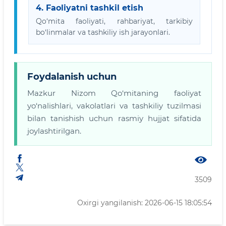
4. Faoliyatni tashkil etish
Qo‘mita faoliyati, rahbariyat, tarkibiy
bo‘linmalar va tashkiliy ish jarayonlari.
Foydalanish uchun
Mazkur Nizom Qo‘mitaning faoliyat
yo‘nalishlari, vakolatlari va tashkiliy tuzilmasi
bilan tanishish uchun rasmiy hujjat sifatida
joylashtirilgan.
3509
Oxirgi yangilanish: 2026-06-15 18:05:54