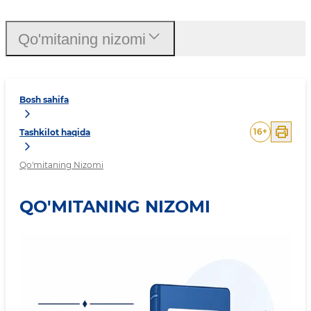
Qo'mitaning nizomi
Bosh sahifa
16
+
Tashkilot haqida
Qo'mitaning Nizomi
QO'MITANING NIZOMI