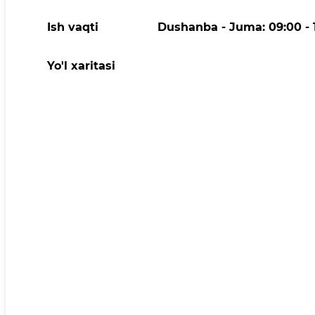
Ish vaqti
Dushanba - Juma: 09:00 - 18
Yo'l xaritasi