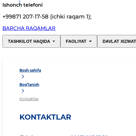
Ishonch telefoni
+99871 207-17-58 (ichki raqam 1)
;
BARCHA RAQAMLAR
TASHKILOT HAQIDA
FAOLIYAT
DAVLAT XIZMAT
Bosh sahifa
Bog‘lanish
Kontaktlar
KONTAKTLAR