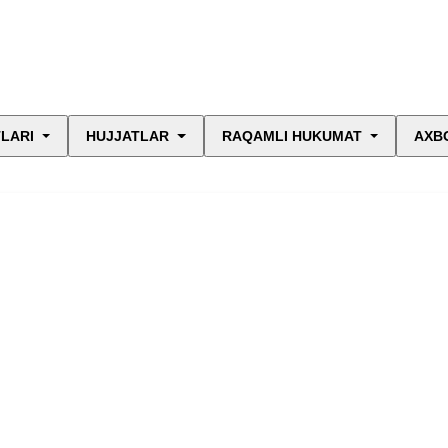
LARI
HUJJATLAR
RAQAMLI HUKUMAT
AXB