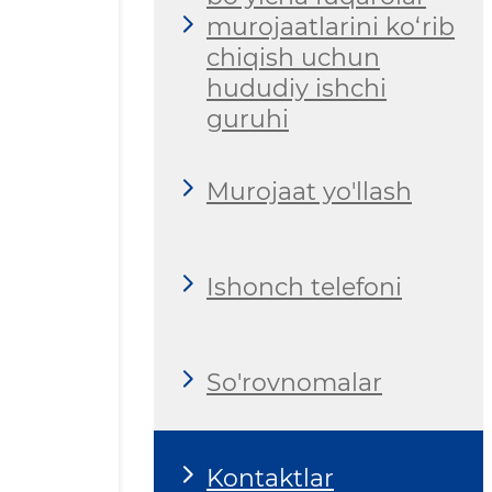
murojaatlarini ko‘rib
chiqish uchun
hududiy ishchi
guruhi
Murojaat yo'llash
Ishonch telefoni
So'rovnomalar
Kontaktlar