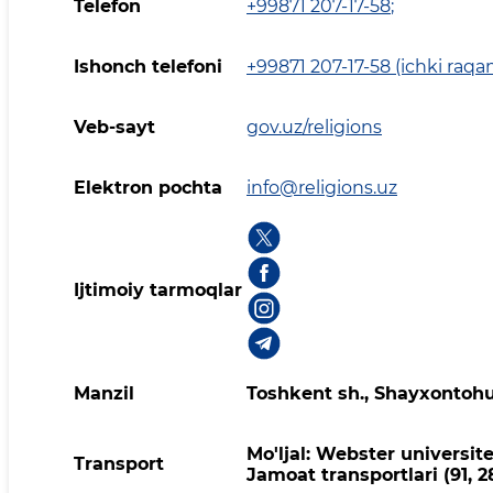
Telefon
+99871 207-17-58
;
Ishonch telefoni
+99871 207-17-58 (ichki raqa
Veb-sayt
gov.uz/religions
Elektron pochta
info@religions.uz
Ijtimoiy tarmoqlar
Manzil
Toshkent sh., Shayxontohur
Mo'ljal: Webster universite
Transport
Jamoat transportlari (91, 28