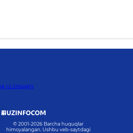
VA GLOSSARIY
© 2001-
2026
Barcha huquqlar
himoyalangan. Ushbu veb-saytdagi