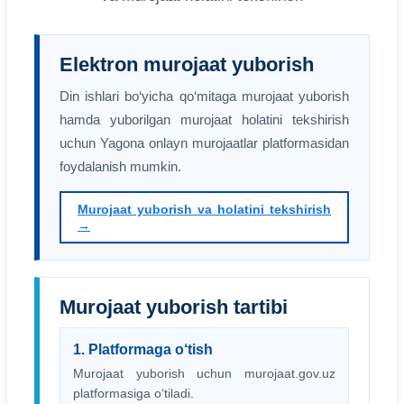
Elektron murojaat yuborish
Din ishlari bo‘yicha qo‘mitaga murojaat yuborish
hamda yuborilgan murojaat holatini tekshirish
uchun Yagona onlayn murojaatlar platformasidan
foydalanish mumkin.
Murojaat yuborish va holatini tekshirish
→
Murojaat yuborish tartibi
1. Platformaga o‘tish
Murojaat yuborish uchun murojaat.gov.uz
platformasiga o‘tiladi.