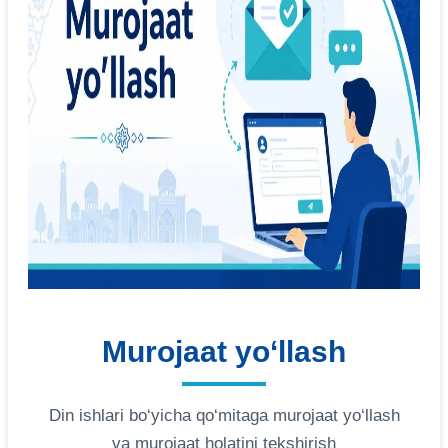
Murojaat yo‘llash
Din ishlari bo‘yicha qo‘mitaga murojaat yo‘llash
va murojaat holatini tekshirish