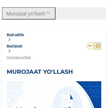
Murojaat yo'llash
Bosh sahifa
16
+
Bog‘lanish
Murojaat yo'llash
MUROJAAT YO'LLASH