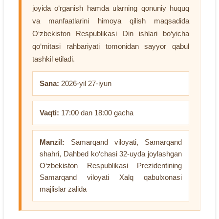
joyida o‘rganish hamda ularning qonuniy huquq
va manfaatlarini himoya qilish maqsadida
O‘zbekiston Respublikasi Din ishlari bo‘yicha
qo‘mitasi rahbariyati tomonidan sayyor qabul
tashkil etiladi.
Sana:
2026-yil 27-iyun
Vaqti:
17:00 dan 18:00 gacha
Manzil:
Samarqand viloyati, Samarqand
shahri, Dahbed ko‘chasi 32-uyda joylashgan
O‘zbekiston Respublikasi Prezidentining
Samarqand viloyati Xalq qabulxonasi
majlislar zalida