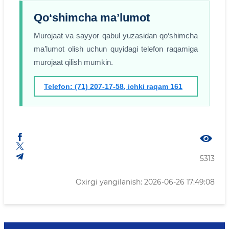
Qo‘shimcha ma’lumot
Murojaat va sayyor qabul yuzasidan qo‘shimcha
ma’lumot olish uchun quyidagi telefon raqamiga
murojaat qilish mumkin.
Telefon: (71) 207-17-58, ichki raqam 161
5313
Oxirgi yangilanish: 2026-06-26 17:49:08