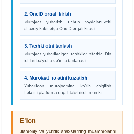
2. OneID orqali kirish
Murojaat yuborish uchun foydalanuvchi
shaxsiy kabinetga OneID orqali kiradi.
3. Tashkilotni tanlash
Murojaat yuboriladigan tashkilot sifatida Din
ishlari bo‘yicha qo‘mita tanlanadi.
4. Murojaat holatini kuzatish
Yuborilgan murojaatning ko‘rib chiqilish
holatini platforma orqali tekshirish mumkin.
E’lon
Jismoniy va yuridik shaxslarning muammolarini