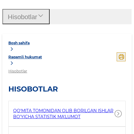
Hisobotlar
Bosh sahifa
Raqamli hukumat
Hisobotlar
HISOBOTLAR
QO'MITA TOMONIDAN OLIB BORILGAN ISHLAR
BO'YICHA STATISTIK MA'LUMOT