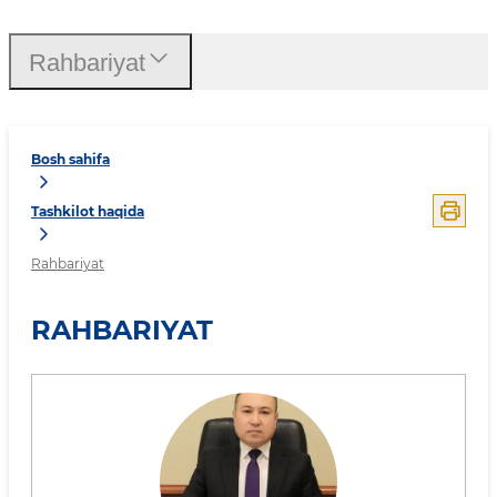
Rahbariyat
Bosh sahifa
Tashkilot haqida
Rahbariyat
RAHBARIYAT