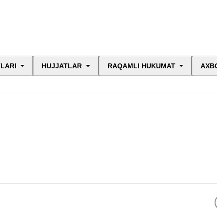
LARI
HUJJATLAR
RAQAMLI HUKUMAT
AXB