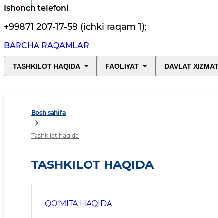
Ishonch telefoni
+99871 207-17-58 (ichki raqam 1)
;
BARCHA RAQAMLAR
TASHKILOT HAQIDA
FAOLIYAT
DAVLAT XIZMAT
Bosh sahifa
Tashkilot haqida
TASHKILOT HAQIDA
QO‘MITA HAQIDA