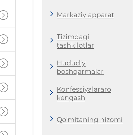
Markaziy apparat
Tizimdagi
tashkilotlar
Hududiy
boshqarmalar
Konfessiyalararo
kengash
Qo'mitaning nizomi