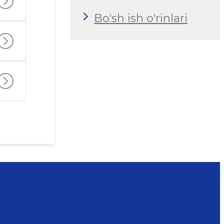
Bo'sh ish o'rinlari