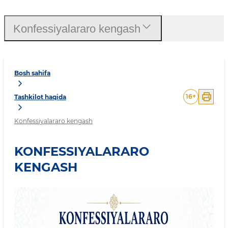
Konfessiyalararo kengash
Bosh sahifa
16
+
Tashkilot haqida
Konfessiyalararo kengash
KONFESSIYALARARO
KENGASH