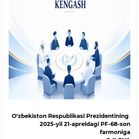
O‘zbekiston Respublikasi Prezidentining
2025-yil 21-apreldagi PF-68-son
farmoniga