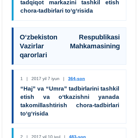
tadqiqot markazini tashkil etish
chora-tadbirlari to‘g‘risida
O‘zbekiston Respublikasi
Vazirlar Mahkamasining
qarorlari
1 | 2017 yil 7 iyun |
364-son
“Haj” va “Umra” tadbirlarini tashkil
etish va o‘tkazishni yanada
takomillashtirish chora-tadbirlari
to‘g‘risida
2 | 2017 yil 10 iyul |
483-son