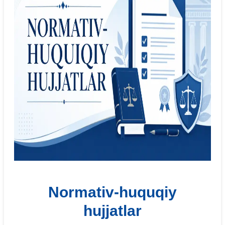
Normativ-huquqiy
hujjatlar