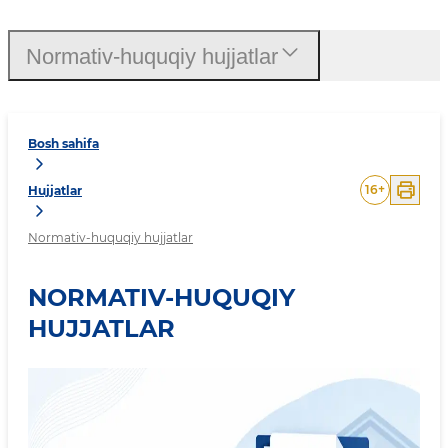
Normativ-huquqiy hujjatlar
Bosh sahifa
16
+
Hujjatlar
Normativ-huquqiy hujjatlar
NORMATIV-HUQUQIY
HUJJATLAR