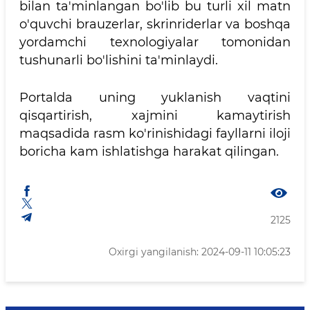
bilan ta'minlangan bo'lib bu turli xil matn
o'quvchi brauzerlar, skrinriderlar va boshqa
yordamchi texnologiyalar tomonidan
tushunarli bo'lishini ta'minlaydi.
Portalda uning yuklanish vaqtini
qisqartirish, xajmini kamaytirish
maqsadida rasm ko'rinishidagi fayllarni iloji
boricha kam ishlatishga harakat qilingan.
2125
Oxirgi yangilanish: 2024-09-11 10:05:23