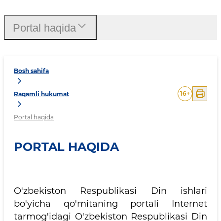
Portal haqida
Bosh sahifa
16
+
Raqamli hukumat
Portal haqida
PORTAL HAQIDA
O'zbekiston Respublikasi Din ishlari
bo'yicha qo'mitaning portali Internet
tarmog'idagi O'zbekiston Respublikasi Din