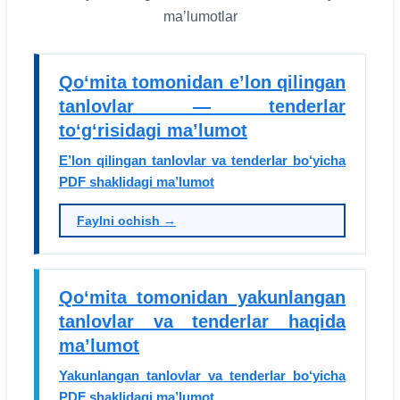
ma’lumotlar
Qo‘mita tomonidan e’lon qilingan
tanlovlar — tenderlar
to‘g‘risidagi ma’lumot
E’lon qilingan tanlovlar va tenderlar bo‘yicha
PDF shaklidagi ma’lumot
Faylni ochish →
Qo‘mita tomonidan yakunlangan
tanlovlar va tenderlar haqida
ma’lumot
Yakunlangan tanlovlar va tenderlar bo‘yicha
PDF shaklidagi ma’lumot