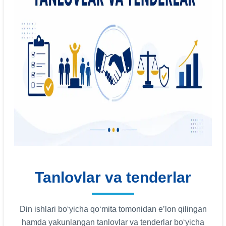
Tanlovlar va tenderlar
Din ishlari bo‘yicha qo‘mita tomonidan e’lon qilingan
hamda yakunlangan tanlovlar va tenderlar bo‘yicha