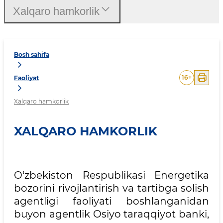
Xalqaro hamkorlik
Bosh sahifa
16
+
Faoliyat
Xalqaro hamkorlik
XALQARO HAMKORLIK
O‘zbekiston Respublikasi Energetika
bozorini rivojlantirish va tartibga solish
agentligi faoliyati boshlanganidan
buyon agentlik Osiyo taraqqiyot banki,