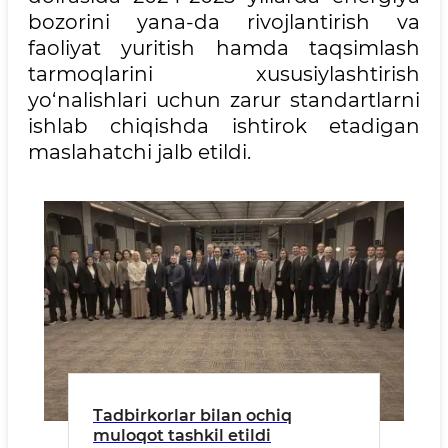
bozorini yana-da rivojlantirish va
faoliyat yuritish hamda taqsimlash
tarmoqlarini xususiylashtirish
yo‘nalishlari uchun zarur standartlarni
ishlab chiqishda ishtirok etadigan
maslahatchi jalb etildi.
Tadbirkorlar bilan ochiq
muloqot tashkil etildi