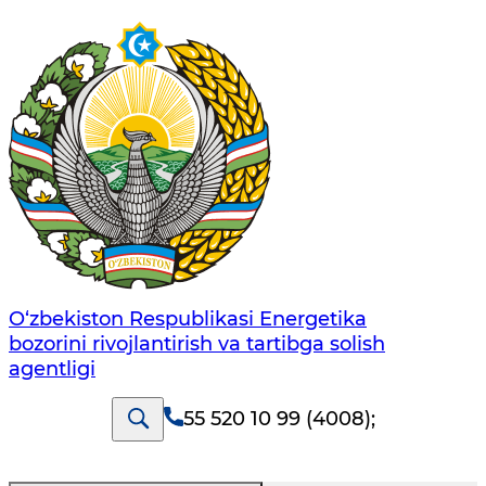
O‘zbekiston Respublikasi Energetika
bozorini rivojlantirish va tartibga solish
agentligi
55 520 10 99 (4008)
;