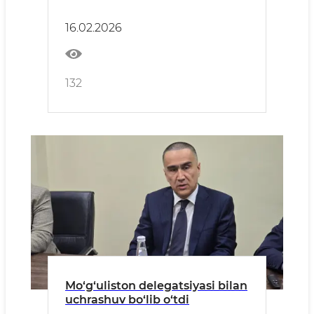
16.02.2026
132
Mo‘g‘uliston delegatsiyasi bilan
uchrashuv bo‘lib o‘tdi