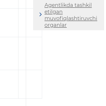
Agentlikda tashkil
etilgan
muvofiqlashtiruvchi
organlar