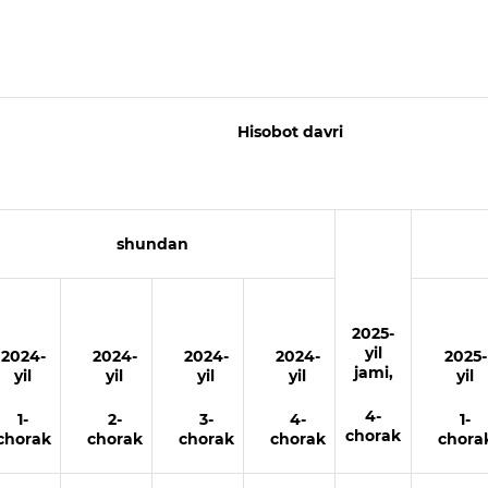
Hisobot davri
shundan
2025
-
yil
2024
-
2024
-
2024
-
2024
-
2025
-
jami,
yil
yil
yil
yil
yil
4-
1-
2-
3-
4-
1-
chorak
chorak
chorak
chorak
chorak
chora