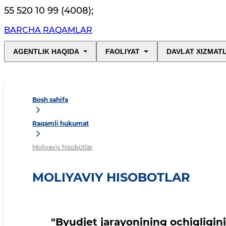
55 520 10 99 (4008)
;
BARCHA RAQAMLAR
AGENTLIK HAQIDA
FAOLIYAT
DAVLAT XIZMAT
Bosh sahifa
Raqamli hukumat
Moliyaviy hisobotlar
MOLIYAVIY HISOBOTLAR
"Byudjet jarayonining ochiqligin