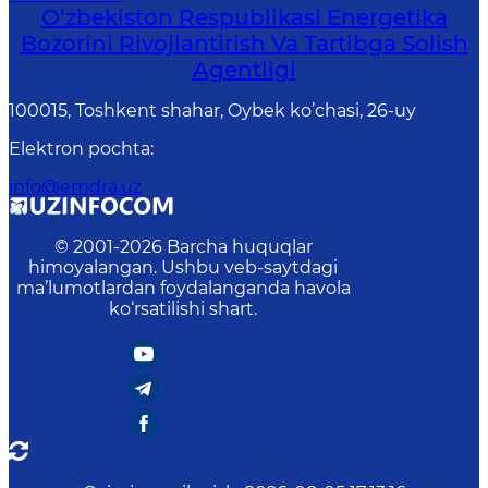
O‘zbekiston Respublikasi Energetika
Bozorini Rivojlantirish Va Tartibga Solish
Agentligi
100015, Toshkent shahar, Oybek ko’chasi, 26-uy
Elektron pochta
:
info@emdra.uz
© 2001-
2026
Barcha huquqlar
himoyalangan. Ushbu veb-saytdagi
ma’lumotlardan foydalanganda havola
ko‘rsatilishi shart.