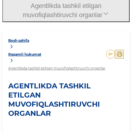
Agentlikda tashkil etilgan
muvofiqlashtiruvchi organlar
Bosh sahifa
0
+
Raqamli hukumat
Agentlikda tashkil etilgan muvofiqlashtiruvchi organlar
AGENTLIKDA TASHKIL
ETILGAN
MUVOFIQLASHTIRUVCHI
ORGANLAR