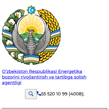
O‘zbekiston Respublikasi Energetika
bozorini rivojlantirish va tartibga solish
agentligi
55 520 10 99 (4008)
;