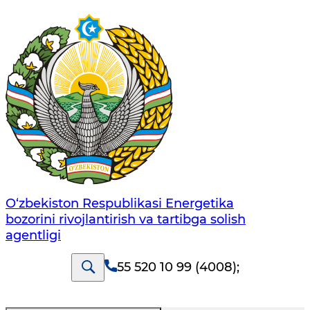
O‘zbekiston Respublikasi Energetika
bozorini rivojlantirish va tartibga solish
agentligi
55 520 10 99 (4008)
;