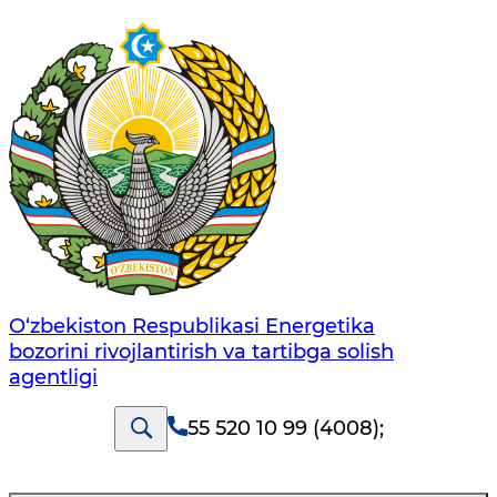
O‘zbekiston Respublikasi Energetika
bozorini rivojlantirish va tartibga solish
agentligi
55 520 10 99 (4008)
;