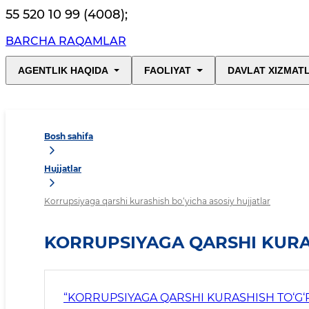
55 520 10 99 (4008)
;
BARCHA RAQAMLAR
AGENTLIK HAQIDA
FAOLIYAT
DAVLAT XIZMAT
Bosh sahifa
Hujjatlar
Korrupsiyaga qarshi kurashish bo‘yicha asosiy hujjatlar
KORRUPSIYAGA QARSHI KURA
“KORRUPSIYAGA QARSHI KURASHISH TO‘G‘