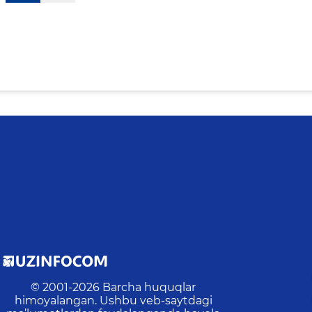
© 2001-
2026
Barcha huquqlar
himoyalangan. Ushbu veb-saytdagi