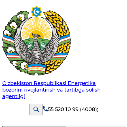
O‘zbekiston Respublikasi Energetika
bozorini rivojlantirish va tartibga solish
agentligi
55 520 10 99 (4008)
;