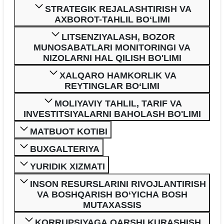
STRATEGIK REJALASHTIRISH VA
AXBOROT-TAHLIL BOʻLIMI
LITSENZIYALASH, BOZOR
MUNOSABATLARI MONITORINGI VA
NIZOLARNI HAL QILISH BO'LIMI
XALQARO HAMKORLIK VA
REYTINGLAR BO‘LIMI
MOLIYAVIY TAHLIL, TARIF VA
INVESTITSIYALARNI BAHOLASH BO'LIMI
MATBUOT KOTIBI
BUXGALTERIYA
YURIDIK XIZMATI
INSON RESURSLARINI RIVOJLANTIRISH
VA BOSHQARISH BO‘YICHA BOSH
MUTAXASSIS
KORRUPSIYAGA QARSHI KURASHISH