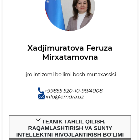
Xadjimuratova Feruza
Mirxatamovna
Ijro intizomi bo'limi bosh mutaxassisi
+99855 520-10-99/4008
info@emdra.uz
TEXNIK TAHLIL QILISH,
RAQAMLASHTIRISH VA SUN'IY
INTELLEKTNI RIVOJLANTIRISH BO'LIMI