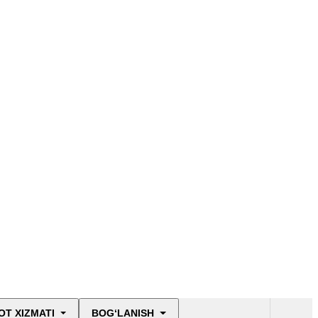
T XIZMATI
BOG‘LANISH