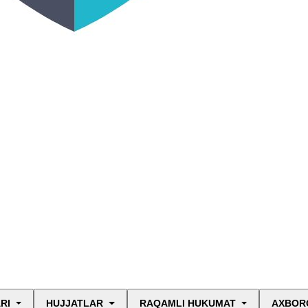
RI
HUJJATLAR
RAQAMLI HUKUMAT
AXBORO