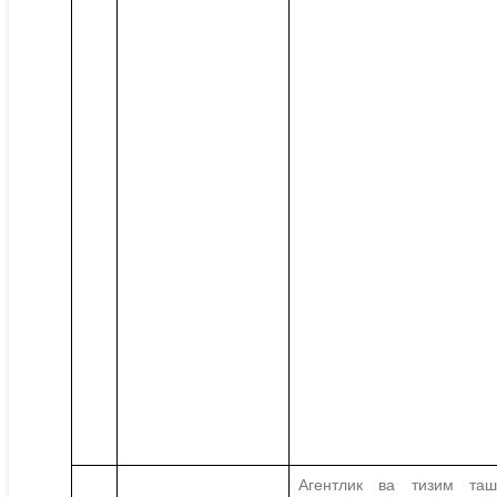
Агентлик ва тизим таш