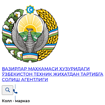
ВАЗИРЛАР МАҲКАМАСИ ҲУЗУРИДАГИ
ЎЗБЕКИСТОН ТЕХНИК ЖИҲАТДАН ТАРТИБГА
СОЛИШ АГЕНТЛИГИ
Колл - марказ