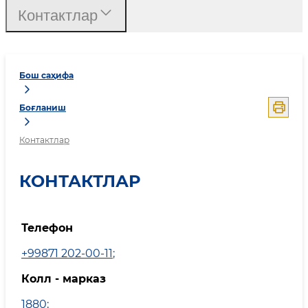
Контактлар
Бош саҳифа
Боғланиш
Контактлар
КОНТАКТЛАР
Телефон
+99871 202-00-11
;
Колл - марказ
1880
;