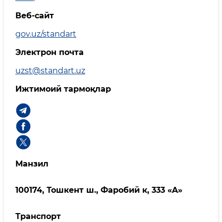
Веб-сайт
gov.uz/standart
Электрон почта
uzst@standart.uz
Ижтимоий тармоқлар
Манзил
100174, Тошкент ш., Фаробий к, 333 «A»
Транспорт