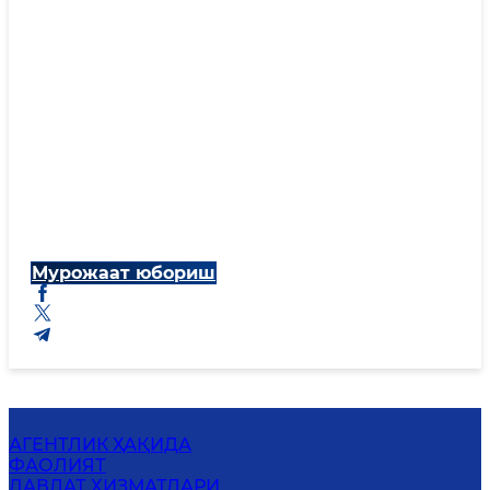
Мурожаат юбориш
АГЕНТЛИК ҲАҚИДА
ФАОЛИЯТ
ДАВЛАТ ХИЗМАТЛАРИ