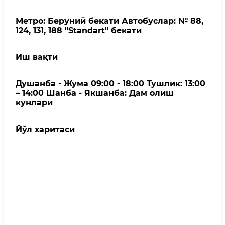
Метро: Беруний бекати Автобуслар: № 88,
124, 131, 188 "Standart" бекати
Иш вақти
Душанба - Жума 09:00 - 18:00 Тушлик: 13:00
– 14:00 Шанба - Якшанба: Дам олиш
кунлари
Йўл харитаси