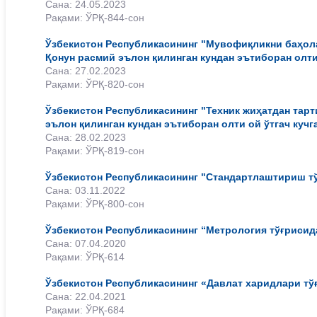
Сана: 24.05.2023
Рақами: ЎРҚ-844-сон
Ўзбекистон Республикасининг "Мувофиқликни баҳол
Қонун расмий эълон қилинган кундан эътиборан олти 
Сана: 27.02.2023
Рақами: ЎРҚ-820-сон
Ўзбекистон Республикасининг "Техник жиҳатдан тарт
эълон қилинган кундан эътиборан олти ой ўтгач кучг
Сана: 28.02.2023
Рақами: ЎРҚ-819-сон
Ўзбекистон Республикасининг "Стандартлаштириш тў
Сана: 03.11.2022
Рақами: ЎРҚ-800-сон
Ўзбекистон Республикасининг “Метрология тўғрисида
Сана: 07.04.2020
Рақами: ЎРҚ-614
Ўзбекистон Республикасининг «Давлат харидлари тўғ
Сана: 22.04.2021
Рақами: ЎРҚ-684