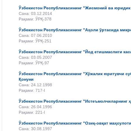
Ўзбекистон Республикасининг "Жисмоний ва юридик
Сана: 03.12.2014
Рақами: ЎРҚ-378
Ўзбекистон Республикасининг "Аҳоли ўртасида микр
Сана: 07.06.2010
Рақами: ЎРҚ-251
Ўзбекистон Республикасининг "Йод етишмаслиги кас
Сана: 03.05.2007
Рақами: ЎРҚ-97
Ўзбекистон Республикасининг "Хўжалик юритувчи су
Қонуни
Сана: 24.12.1998
Рақами: 717-I
Ўзбекистон Республикасининг "Истеъмолчиларнинг ҳ
Сана: 26.04.1996
Рақами: 221-I
Ўзбекистон Республикасининг "Озиқ-овқат маҳсулот
Сана: 30.08.1997