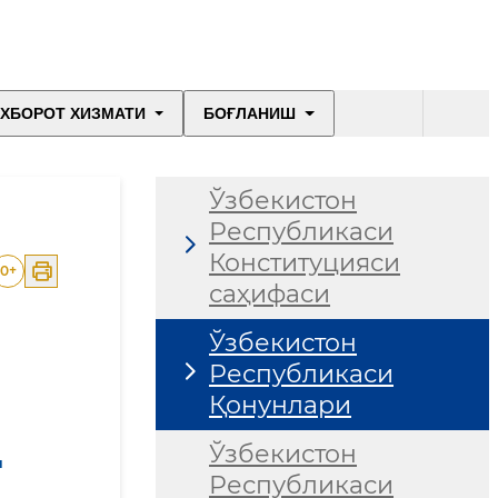
ХБОРОТ ХИЗМАТИ
БОҒЛАНИШ
Ўзбекистон
Республикаси
Конституцияси
0
+
саҳифаси
Ўзбекистон
Республикаси
Қонунлари
Ўзбекистон
и
Республикаси