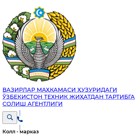
ВАЗИРЛАР МАҲКАМАСИ ҲУЗУРИДАГИ
ЎЗБЕКИСТОН ТЕХНИК ЖИҲАТДАН ТАРТИБГА
СОЛИШ АГЕНТЛИГИ
Колл - марказ