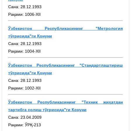
Сана: 28.12.1993
Рақами: 1006-ХII
Ўзбекистон Республикасининг "Метрология
тўғрисида"ги Қонуни
Сана: 28.12.1993
Рақами: 1004-ХII
Ўзбекистон Республикасининг "Стандартлаштириш
т
ў
ғрисида"ги Қонуни
Сана: 28.12.1993
Рақами: 1002-ХII
Ў
збекистон Республикасининг "Техник жиҳатдан
тартибга солиш тўғрисида"ги Қонуни
Сана: 23.04.2009
Рақами: ЎРҚ-213