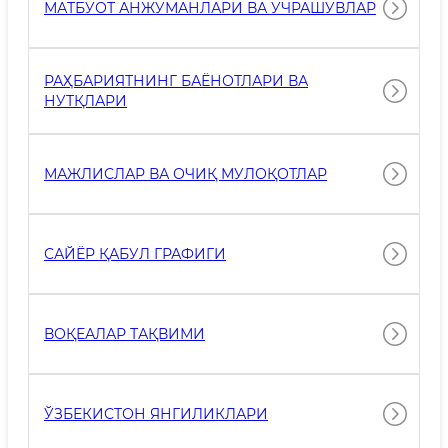
МАТБУОТ АНЖУМАНЛАРИ ВА УЧРАШУВЛАР
РАҲБАРИЯТНИНГ БАЁНОТЛАРИ ВА
НУТҚЛАРИ
МАЖЛИСЛАР ВА ОЧИҚ МУЛОҚОТЛАР
САЙЁР ҚАБУЛ ГРАФИГИ
ВОҚЕАЛАР ТАҚВИМИ
ЎЗБЕКИСТОН ЯНГИЛИКЛАРИ