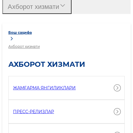
Ахборот хизмати
Бош саҳифа
Ахборот хизмати
АХБОРОТ ХИЗМАТИ
ЖАМҒАРМА ЯНГИЛИКЛАРИ
ПРЕСС-РЕЛИЗЛАР