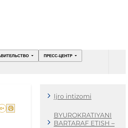
АВИТЕЛЬСТВО
ПРЕСС-ЦЕНТР
Ijro intizomi
0
+
BYUROKRATIYANI
BARTARAF ETISH –