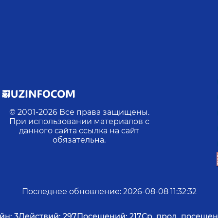
© 2001-
2026
Все права защищены.
При использовании материалов с
данного сайта ссылка на сайт
обязательна.
Последнее обновление
:
2026-08-08 11:32:32
йн:
3
Действий:
297
Посещений:
217
Ср. прод. посещен