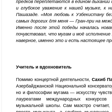
предков переплетаются в едином дыхании 
и глубокое уважение к нашей музыке, к 
Пашазаде. «Моя любовь к Узбекистану без
самых дорогих для меня — Гран-при на ме
Именно после этой победы началась нова
почувствовал, что мугам и моё исполнение
наверное, именно это и есть настоящее пр
Учитель и вдохновитель
Помимо концертной деятельности,
Сахиб П
Азербайджанской Национальной консерватор
но и философии мугама — искусству чувство
лауреатами международных конкурсов
музыкальной школы. Сам маэстро считает,