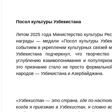
Посол культуры Узбекистана
Летом 2025 года Министерство культуры Ре
награды — медали «Посол культуры Узбек
событием в укреплении культурных связей м
Узбекистана подчеркнул, что творчеств
углублению взаимопонимания и популяриза
это признание стало не просто формально
народов — Узбекистана и Азербайджана.
«Узбекистан — это страна, где по-настоя
когда я приезжаю в Узбекистан, я словно в