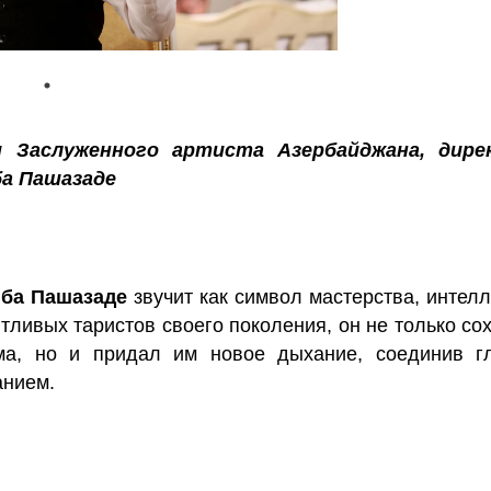
 Заслуженного артиста Азербайджана, дире
а Пашазаде
ба Пашазаде
звучит как символ мастерства, интелл
тливых таристов своего поколения, он не только со
ма, но и придал им новое дыхание, соединив г
анием.