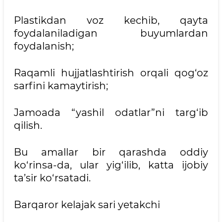
Plastikdan voz kechib, qayta
foydalaniladigan buyumlardan
foydalanish;
Raqamli hujjatlashtirish orqali qog‘oz
sarfini kamaytirish;
Jamoada “yashil odatlar”ni targ‘ib
qilish.
Bu amallar bir qarashda oddiy
ko‘rinsa-da, ular yig‘ilib, katta ijobiy
ta’sir ko‘rsatadi.
Barqaror kelajak sari yetakchi