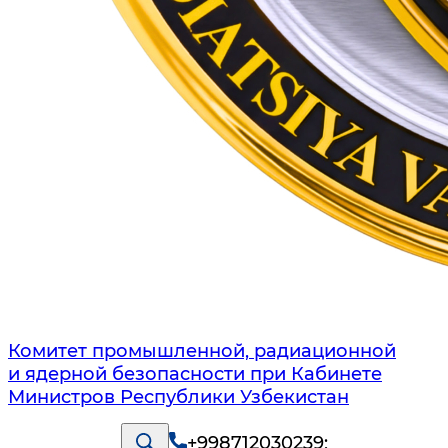
Комитет промышленной, радиационной
и ядерной безопасности при Кабинете
Министров Республики Узбекистан
+998712030239
;