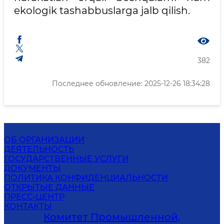
ekologik tashabbuslarga jalb qilish.
382
Последнее обновление: 2025-12-26 18:34:28
ОБ ОРГАНИЗАЦИИ
ДЕЯТЕЛЬНОСТЬ
ГОСУДАРСТВЕННЫЕ УСЛУГИ
ДОКУМЕНТЫ
ПОЛИТИКА КОНФИДЕНЦИАЛЬНОСТИ
ОТКРЫТЫЕ ДАННЫЕ
ПРЕСС-ЦЕНТР
КОНТАКТЫ
Комитет Промышленной,