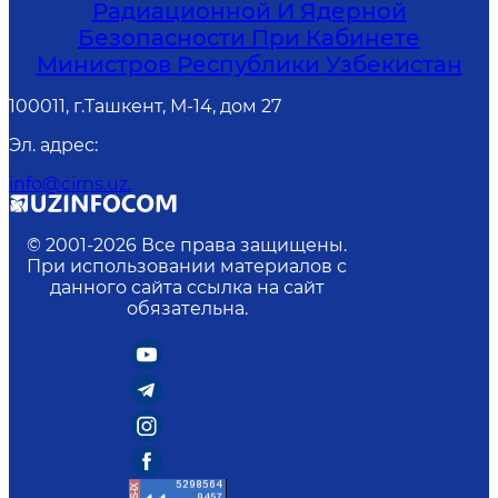
Радиационной И Ядерной
Безопасности При Кабинете
Министров Республики Узбекистан
100011, г.Ташкент, М-14, дом 27
Эл. адрес
:
info@cirns.uz.
© 2001-
2026
Все права защищены.
При использовании материалов с
данного сайта ссылка на сайт
обязательна.