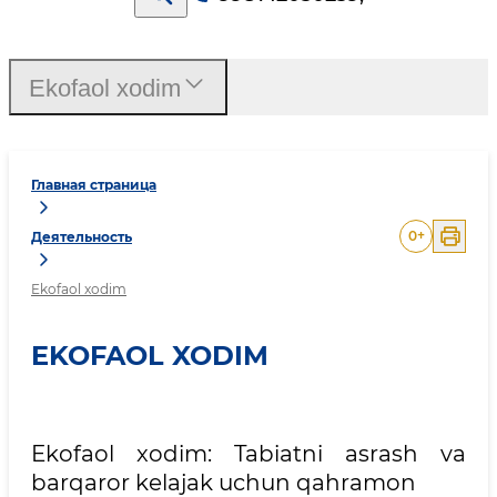
Ekofaol xodim
Главная страница
0
+
Деятельность
Ekofaol xodim
EKOFAOL XODIM
Ekofaol xodim: Tabiatni asrash va
barqaror kelajak uchun qahramon