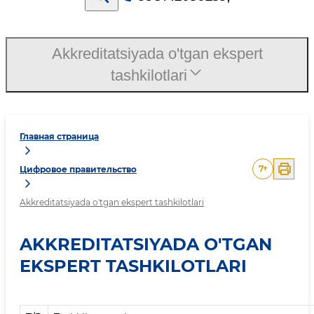
Akkreditatsiyada o'tgan ekspert
tashkilotlari
Главная страница
7
+
Цифровое правительство
Akkreditatsiyada o'tgan ekspert tashkilotlari
AKKREDITATSIYADA O'TGAN
EKSPERT TASHKILOTLARI