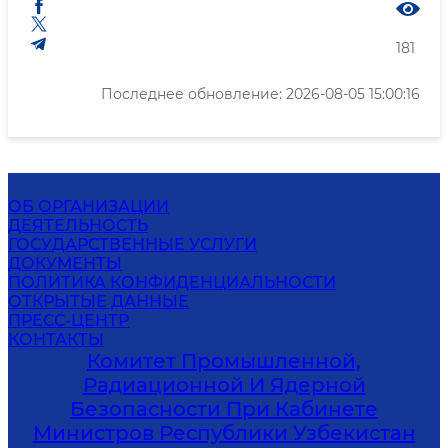
181
Последнее обновление: 2026-08-05 15:00:16
ОБ ОРГАНИЗАЦИИ
ДЕЯТЕЛЬНОСТЬ
ГОСУДАРСТВЕННЫЕ УСЛУГИ
ДОКУМЕНТЫ
ПОЛИТИКА КОНФИДЕНЦИАЛЬНОСТИ
ОТКРЫТЫЕ ДАННЫЕ
ПРЕСС-ЦЕНТР
КОНТАКТЫ
Комитет Промышленной,
Радиационной И Ядерной
Безопасности При Кабинете
Министров Республики Узбекистан