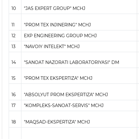
10
"JAS EXPERT GROUP" MCHJ
11
"PROM TEX INJINERING" MCHJ
12
EXP ENGINEERING GROUP MCHJ
13
"NAVOIY INTELEKT" MCHJ
14
"SANOAT NAZORATI LABORATORIYASI" DM
15
"PROM TEX EKSPERTIZA" MCHJ
16
"ABSOLYUT PROM EKSPERTIZA" MCHJ
17
"KOMPLEKS-SANOAT-SERVIS" MCHJ
18
"MAQSAD-EKSPERTIZA" MCHJ