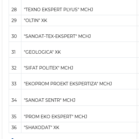
28
"TEXNO EKSPERT PLYUS" MCHJ
29
"OLTIN" XK
30
"SANOAT-TEX-EKSPERT" MCHJ
31
"GEOLOGICA" XK
32
"SIFAT POLITEX" MCHJ
33
"EKOPROM PROEKT EKSPERTIZA" MCHJ
34
"SANOAT SENTR" MCHJ
35
"PROM EKO EKSPERT" MCHJ
36
"SHAXODAT" XK