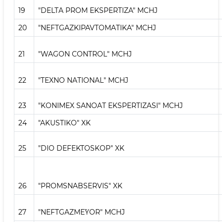
19
"DELTA PROM EKSPERTIZA" MCHJ
20
"NEFTGAZKIPAVTOMATIKA" MCHJ
21
"WAGON CONTROL" MCHJ
22
"TEXNO NATIONAL" MCHJ
23
"KONIMEX SANOAT EKSPERTIZASI" MCHJ
24
"AKUSTIKO" XK
25
"DIO DEFEKTOSKOP" XK
26
"PROMSNABSERVIS" XK
27
"NEFTGAZME`YOR" MCHJ