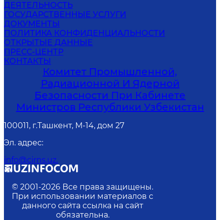
ДЕЯТЕЛЬНОСТЬ
ГОСУДАРСТВЕННЫЕ УСЛУГИ
ДОКУМЕНТЫ
ПОЛИТИКА КОНФИДЕНЦИАЛЬНОСТИ
ОТКРЫТЫЕ ДАННЫЕ
ПРЕСС-ЦЕНТР
КОНТАКТЫ
Комитет Промышленной,
Радиационной И Ядерной
Безопасности При Кабинете
Министров Республики Узбекистан
100011, г.Ташкент, М-14, дом 27
Эл. адрес
:
info@cirns.uz.
© 2001-
2026
Все права защищены.
При использовании материалов с
данного сайта ссылка на сайт
обязательна.