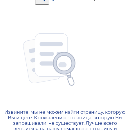
404 — Страница не найд
Извините, мы не можем найти страницу, которую
Вы ищете. К сожалению, страница, которую Вы
запрашивали, не существует. Лучше всего
вернуться на нашу домашнюю страницу и