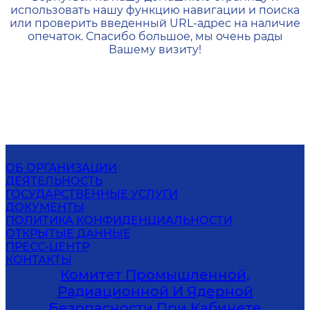
использовать нашу функцию навигации и поиска
или проверить введенный URL-адрес на наличие
опечаток. Спасибо большое, мы очень рады
Вашему визиту!
ОБ ОРГАНИЗАЦИИ
ДЕЯТЕЛЬНОСТЬ
ГОСУДАРСТВЕННЫЕ УСЛУГИ
ДОКУМЕНТЫ
ПОЛИТИКА КОНФИДЕНЦИАЛЬНОСТИ
ОТКРЫТЫЕ ДАННЫЕ
ПРЕСС-ЦЕНТР
КОНТАКТЫ
Комитет Промышленной,
Радиационной И Ядерной
Безопасности При Кабинете