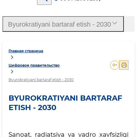
Byurokratiyani bartaraf etish - 2030
Главная страница
0
+
Цифровое правительство
Byurokratiyani bartaraf etish - 2030
BYUROKRATIYANI BARTARAF
ETISH - 2030
Sanoat, radiatsiya va yadro xavfsizligi