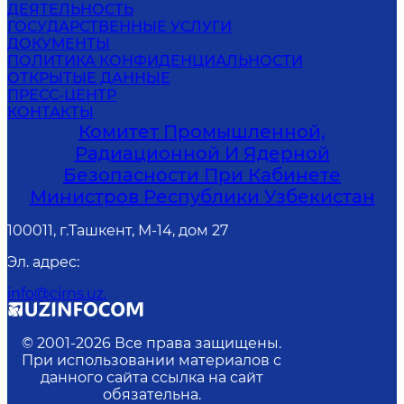
ДЕЯТЕЛЬНОСТЬ
ГОСУДАРСТВЕННЫЕ УСЛУГИ
ДОКУМЕНТЫ
ПОЛИТИКА КОНФИДЕНЦИАЛЬНОСТИ
ОТКРЫТЫЕ ДАННЫЕ
ПРЕСС-ЦЕНТР
КОНТАКТЫ
Комитет Промышленной,
Радиационной И Ядерной
Безопасности При Кабинете
Министров Республики Узбекистан
100011, г.Ташкент, М-14, дом 27
Эл. адрес
:
info@cirns.uz.
© 2001-
2026
Все права защищены.
При использовании материалов с
данного сайта ссылка на сайт
обязательна.