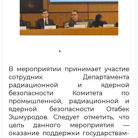
В мероприятии принимает участие
сотрудник Департамента
радиационной и ядерной
безопасности Комитета по
промышленной, радиационной и
ядерной безопасности Отабек
Эшмуродов. Следует отметить, что
цель данного мероприятия —
оказание поддержки государствам-