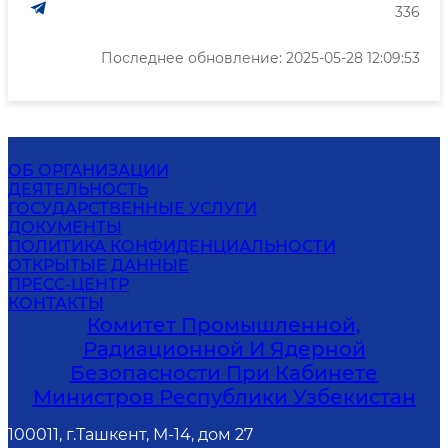
336
Последнее обновление: 2025-05-28 12:09:53
ОБ ОРГАНИЗАЦИИ
ДЕЯТЕЛЬНОСТЬ
ГОСУДАРСТВЕННЫЕ УСЛУГИ
ДОКУМЕНТЫ
ПОЛИТИКА КОНФИДЕНЦИАЛЬНОСТИ
ОТКРЫТЫЕ ДАННЫЕ
ПРЕСС-ЦЕНТР
КОНТАКТЫ
Комитет Промышленной,
Радиационной И Ядерной
Безопасности При Кабинете
Министров Республики Узбекистан
100011, г.Ташкент, М-14, дом 27