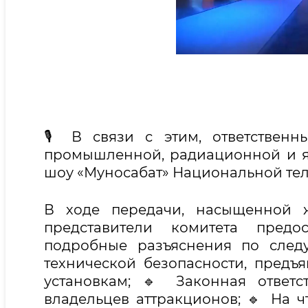
🎙 В связи с этим, ответствен
промышленной, радиационной и яд
шоу «Муносабат» Национальной те
В ходе передачи, насыщенной 
представители комитета пред
подробные разъяснения по след
технической безопасности, предъ
установкам; 🔹 Законная ответ
владельцев аттракционов; 🔹 На 