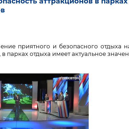
зопасность аттракционов в парках
ов
чение приятного и безопасного отдыха 
 в парках отдыха имеет актуальное значен