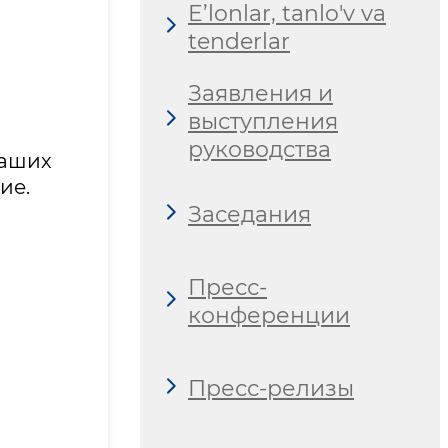
E’lonlar, tanlo'v va
tenderlar
Заявления и
выступления
руководства
наших
ие.
Заседания
Пресс-
конференции
Пресс-релизы