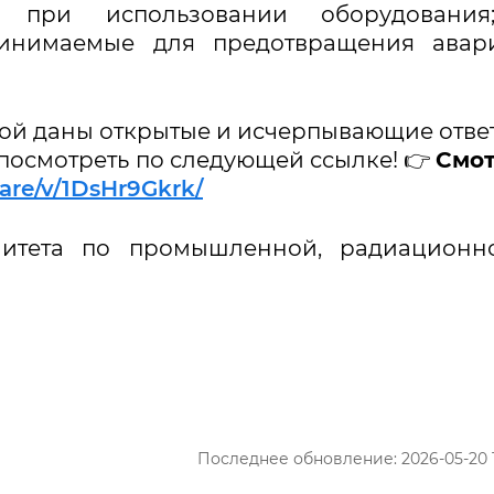
при использовании оборудования
ринимаемые для предотвращения авар
рой даны открытые и исчерпывающие отве
посмотреть по следующей ссылке! 👉
Смот
are/v/1DsHr9Gkrk/
итета по промышленной, радиационн
Последнее обновление: 2026-05-20 1