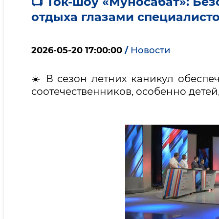
📺 Ток-шоу «Муносабат»: Бе
отдыха глазами специалист
2026-05-20 17:00:00
/
Новости
☀️ В сезон летних каникул обеспе
соотечественников, особенно детей,