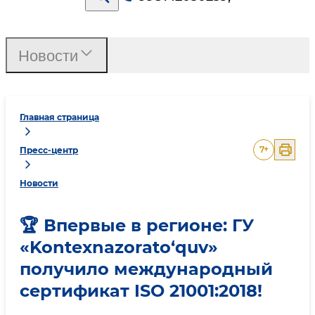
Новости
Главная страница
7
+
Пресс-центр
Новости
🏆 Впервые в регионе: ГУ
«Kontexnazorato‘quv»
получило международный
сертификат ISO 21001:2018!