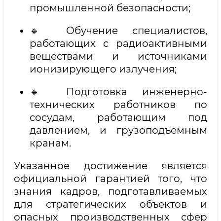
промышленной безопасности;
🔹 Обучение специалистов,
работающих с радиоактивными
веществами и источниками
ионизирующего излучения;
🔹 Подготовка инженерно-
технических работников по
сосудам, работающим под
давлением, и грузоподъемным
кранам.
Указанное достижение является
официальной гарантией того, что
знания кадров, подготавливаемых
для стратегических объектов и
опасных производственных сфер