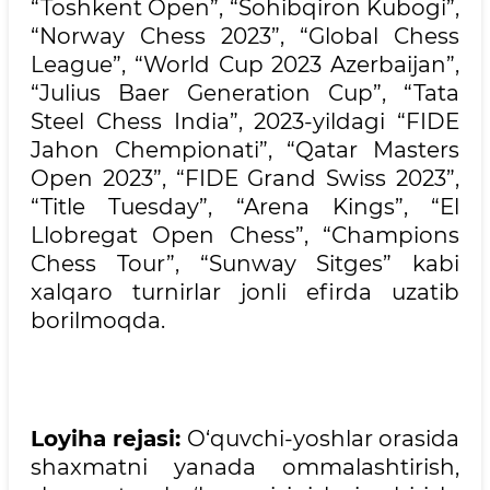
“Toshkent Open”, “Sohibqiron Kubogi”,
“Norway Chess 2023”, “Global Chess
League”, “World Cup 2023 Azerbaijan”,
“Julius Baer Generation Cup”, “Tata
Steel Chess India”, 2023-yildagi “FIDE
Jahon Chempionati”, “Qatar Masters
Open 2023”, “FIDE Grand Swiss 2023”,
“Title Tuesday”, “Arena Kings”, “El
Llobregat Open Chess”, “Champions
Chess Tour”, “Sunway Sitges” kabi
xalqaro turnirlar jonli efirda uzatib
borilmoqda.
Loyiha rejasi:
O‘quvchi-yoshlar orasida
shaxmatni yanada ommalashtirish,