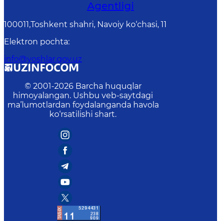
Agentligi
100011,Toshkent shahri, Navoiy ko‘chasi, 11
Elektron pochta
:
info@yoshlar.gov.uz
© 2001-
2026
Barcha huquqlar
himoyalangan. Ushbu veb-saytdagi
ma’lumotlardan foydalanganda havola
ko‘rsatilishi shart.