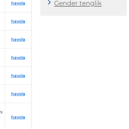
Gender tenglik
havola
havola
havola
havola
havola
havola
ni
i
havola