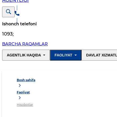
AGENTLIGI
Ishonch telefoni
1093
;
BARCHA RAQAMLAR
AGENTLIK HAQIDA
FAOLIYAT
DAVLAT XIZMAT
Bosh sahifa
Faoliyat
Hisobotlar