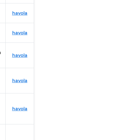
havola
havola
a
havola
havola
havola