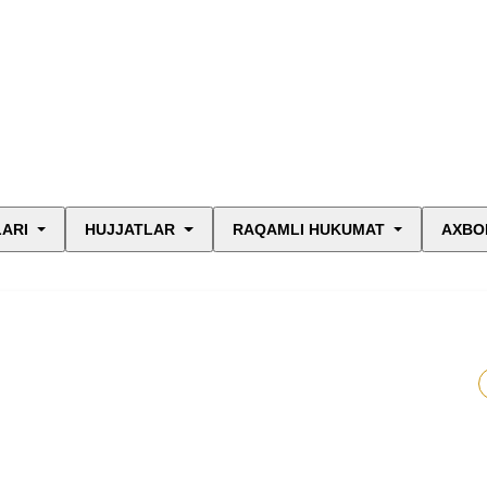
LARI
HUJJATLAR
RAQAMLI HUKUMAT
AXBO