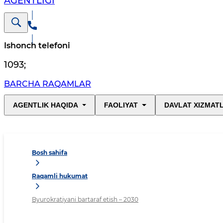
AGENTLIGI
Ishonch telefoni
1093
;
BARCHA RAQAMLAR
AGENTLIK HAQIDA
FAOLIYAT
DAVLAT XIZMAT
Bosh sahifa
Raqamli hukumat
Byurokratiyani bartaraf etish – 2030