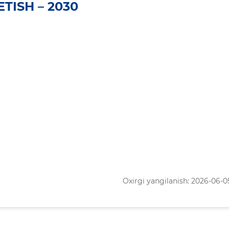
TISH – 2030
Oxirgi yangilanish: 2026-06-05 