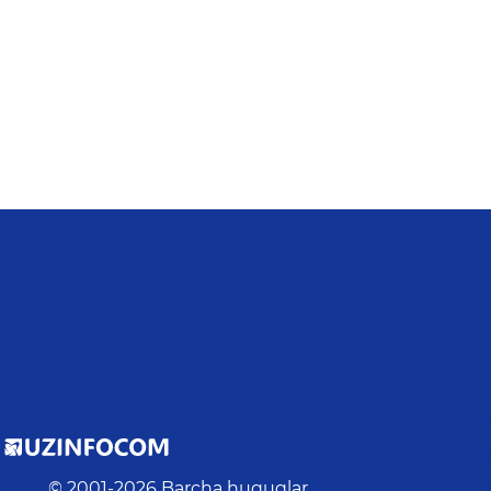
© 2001-
2026
Barcha huquqlar