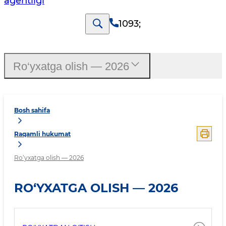
agentligi
1093
;
Ro‘yxatga olish — 2026
Bosh sahifa
Raqamli hukumat
Ro‘yxatga olish — 2026
RO‘YXATGA OLISH — 2026