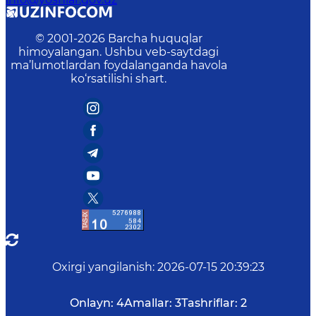
© 2001-
2026
Barcha huquqlar
himoyalangan. Ushbu veb-saytdagi
ma’lumotlardan foydalanganda havola
ko‘rsatilishi shart.
Oxirgi yangilanish
:
2026-07-15 20:39:23
Onlayn:
4
Amallar:
3
Tashriflar:
2