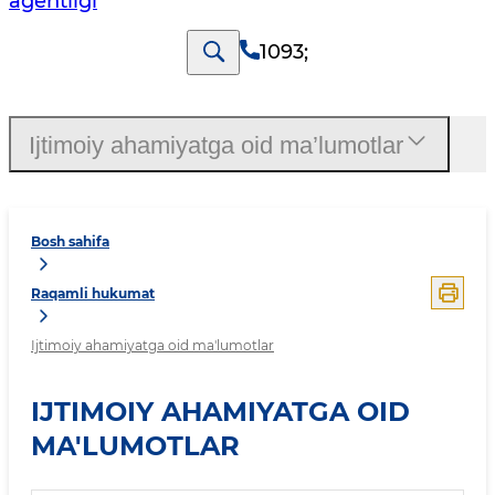
agentligi
1093
;
Ijtimoiy ahamiyatga oid ma’lumotlar
Bosh sahifa
Raqamli hukumat
Ijtimoiy ahamiyatga oid ma'lumotlar
IJTIMOIY AHAMIYATGA OID
MA'LUMOTLAR