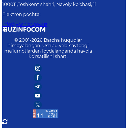
100011,Toshkent shahri, Navoiy ko‘chasi, 11
Elektron pochta
:
info@yoshlar.gov.uz
© 2001-
2026
Barcha huquqlar
himoyalangan. Ushbu veb-saytdagi
ma’lumotlardan foydalanganda havola
ko‘rsatilishi shart.