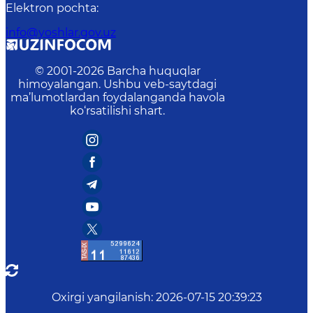
Elektron pochta
:
info@yoshlar.gov.uz
© 2001-
2026
Barcha huquqlar
himoyalangan. Ushbu veb-saytdagi
ma’lumotlardan foydalanganda havola
ko‘rsatilishi shart.
Oxirgi yangilanish
:
2026-07-15 20:39:23