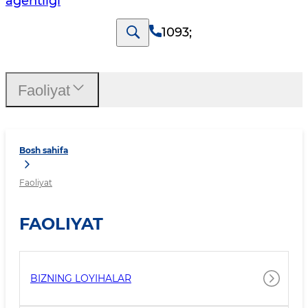
agentligi
1093
;
Faoliyat
Bosh sahifa
Faoliyat
FAOLIYAT
BIZNING LOYIHALAR