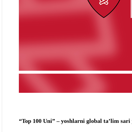
“Top 100 Uni” – yoshlarni global ta’lim sari