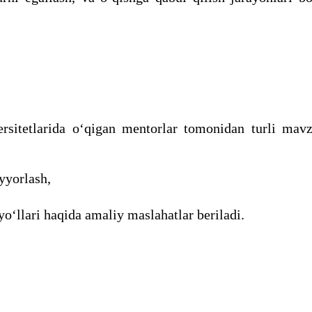
rsitetlarida o‘qigan mentorlar tomonidan turli mavz
ayyorlash,
yo‘llari haqida amaliy maslahatlar beriladi.