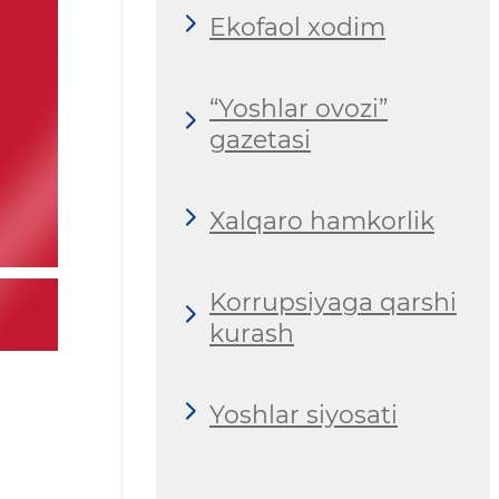
Ekofaol xodim
“Yoshlar ovozi”
gazetasi
Xalqaro hamkorlik
Korrupsiyaga qarshi
kurash
Yoshlar siyosati