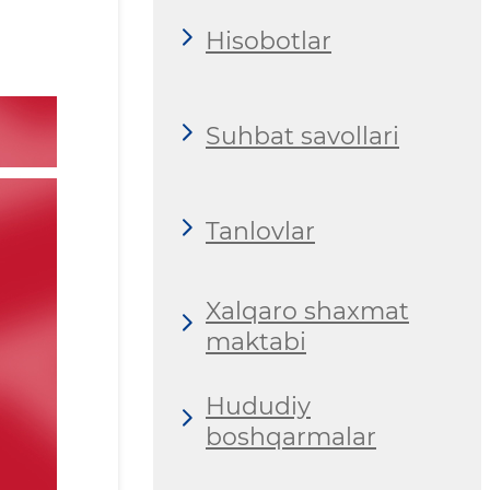
Hisobotlar
Suhbat savollari
Tanlovlar
Xalqaro shaxmat
maktabi
Hududiy
boshqarmalar