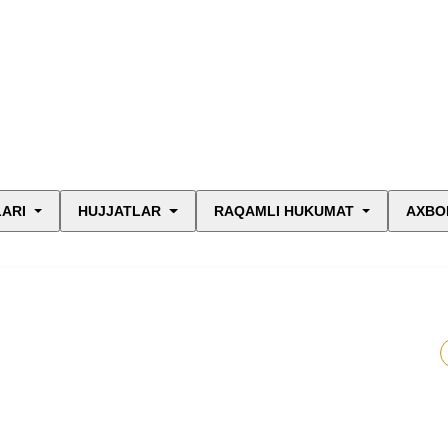
LARI
HUJJATLAR
RAQAMLI HUKUMAT
AXBO