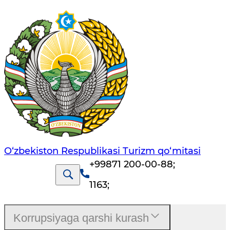
O‘zbekiston Respublikasi Turizm qo‘mitasi
+99871 200-00-88
;
1163
;
Korrupsiyaga qarshi kurash