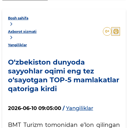
Bosh sahifa
0
+
Axborot xizmati
Yangiliklar
O‘zbekiston dunyoda
sayyohlar oqimi eng tez
o‘sayotgan TOP-5 mamlakatlar
qatoriga kirdi
2026-06-10 09:05:00
/
Yangiliklar
BMT Turizm tomonidan e’lon qilingan