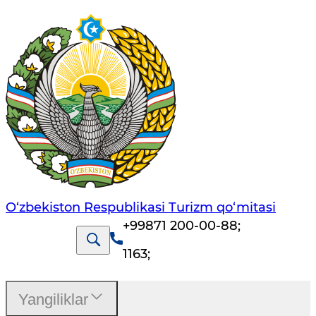
O‘zbekiston Respublikasi Turizm qo‘mitasi
+99871 200-00-88
;
1163
;
Yangiliklar