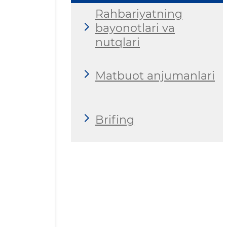
Rahbariyatning
bayonotlari va
nutqlari
Matbuot anjumanlari
Brifing