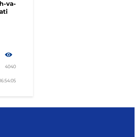
h-va-
ati
4040
16:54:05