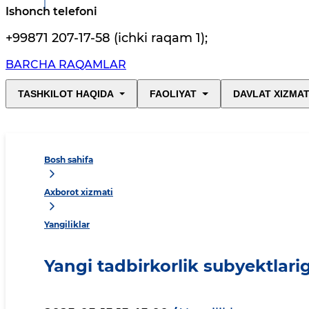
Ishonch telefoni
+99871 207-17-58 (ichki raqam 1)
;
BARCHA RAQAMLAR
TASHKILOT HAQIDA
FAOLIYAT
DAVLAT XIZMAT
Bosh sahifa
Axborot xizmati
Yangiliklar
Yangi tadbirkorlik subyektlarig