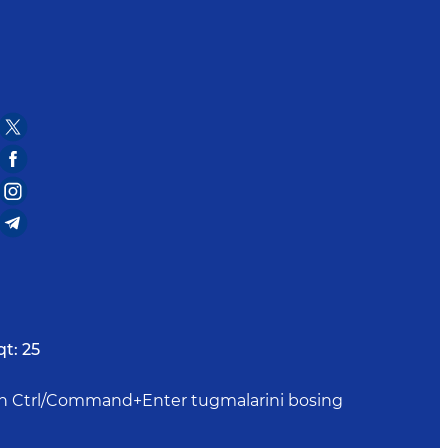
qt:
25
uchun Ctrl/Command+Enter tugmalarini bosing