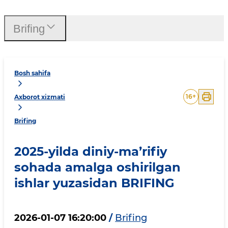
Brifing
Bosh sahifa
16
+
Axborot xizmati
Brifing
2025-yilda diniy-ma’rifiy
sohada amalga oshirilgan
ishlar yuzasidan BRIFING
2026-01-07 16:20:00
/
Brifing